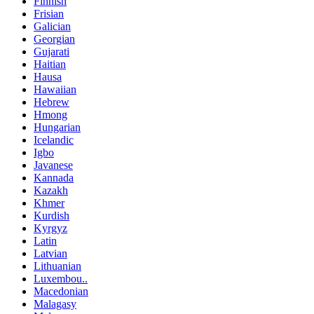
Finnish
Frisian
Galician
Georgian
Gujarati
Haitian
Hausa
Hawaiian
Hebrew
Hmong
Hungarian
Icelandic
Igbo
Javanese
Kannada
Kazakh
Khmer
Kurdish
Kyrgyz
Latin
Latvian
Lithuanian
Luxembou..
Macedonian
Malagasy