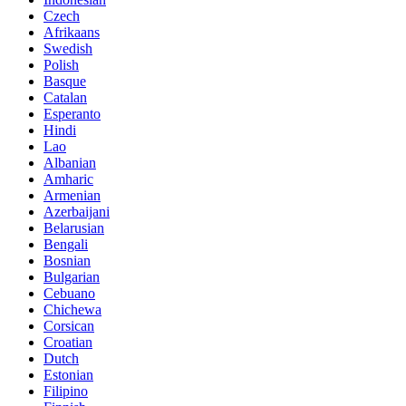
Czech
Afrikaans
Swedish
Polish
Basque
Catalan
Esperanto
Hindi
Lao
Albanian
Amharic
Armenian
Azerbaijani
Belarusian
Bengali
Bosnian
Bulgarian
Cebuano
Chichewa
Corsican
Croatian
Dutch
Estonian
Filipino