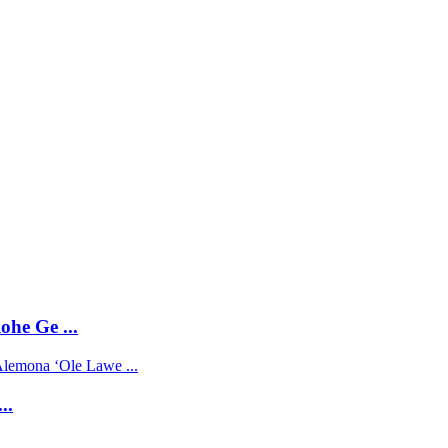
ohe Ge ...
..