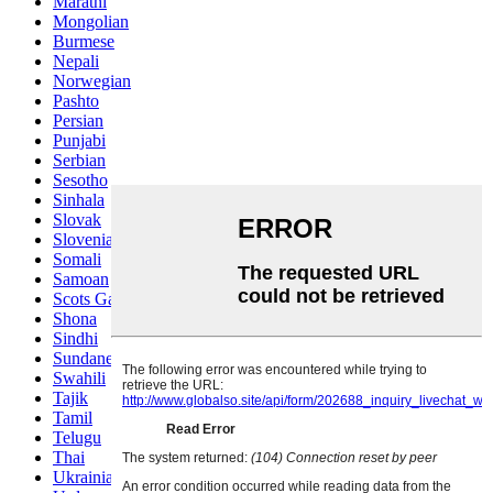
Marathi
Mongolian
Burmese
Nepali
Norwegian
Pashto
Persian
Punjabi
Serbian
Sesotho
Sinhala
Slovak
Slovenian
Somali
Samoan
Scots Gaelic
Shona
Sindhi
Sundanese
Swahili
Tajik
Tamil
Telugu
Thai
Ukrainian