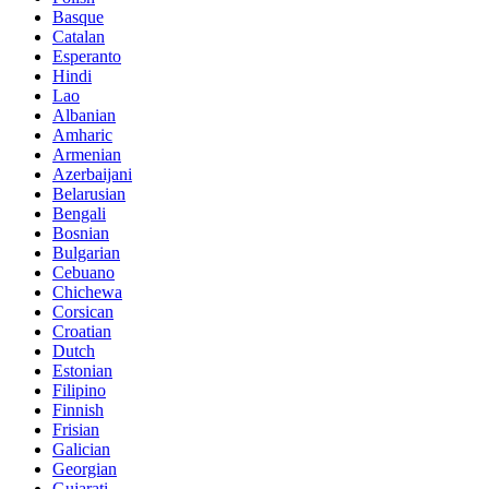
Basque
Catalan
Esperanto
Hindi
Lao
Albanian
Amharic
Armenian
Azerbaijani
Belarusian
Bengali
Bosnian
Bulgarian
Cebuano
Chichewa
Corsican
Croatian
Dutch
Estonian
Filipino
Finnish
Frisian
Galician
Georgian
Gujarati