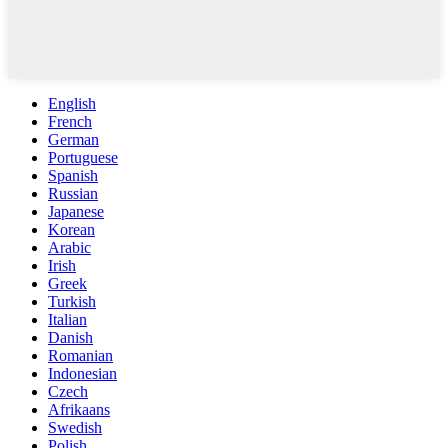
English
French
German
Portuguese
Spanish
Russian
Japanese
Korean
Arabic
Irish
Greek
Turkish
Italian
Danish
Romanian
Indonesian
Czech
Afrikaans
Swedish
Polish