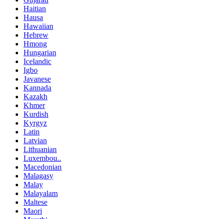
Haitian
Hausa
Hawaiian
Hebrew
Hmong
Hungarian
Icelandic
Igbo
Javanese
Kannada
Kazakh
Khmer
Kurdish
Kyrgyz
Latin
Latvian
Lithuanian
Luxembou..
Macedonian
Malagasy
Malay
Malayalam
Maltese
Maori